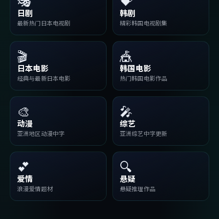
🎭
💝
日剧
韩剧
最新热门日本电视剧
精彩韩国电视剧集
🎬
🎪
日本电影
韩国电影
经典与最新日本电影
热门韩国电影作品
🎨
🎤
动漫
综艺
亚洲地区动漫中字
亚洲综艺中字更新
💕
🔍
爱情
悬疑
浪漫爱情题材
悬疑推理作品