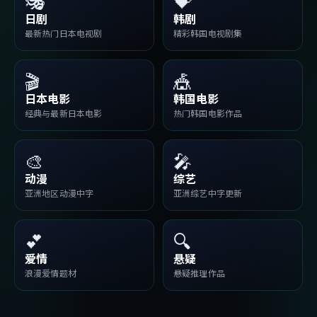
🎭
💝
日剧
韩剧
最新热门日本电视剧
精彩韩国电视剧集
🎬
🎪
日本电影
韩国电影
经典与最新日本电影
热门韩国电影作品
🎨
🎤
动漫
综艺
亚洲地区动漫中字
亚洲综艺中字更新
💕
🔍
爱情
悬疑
浪漫爱情题材
悬疑推理作品