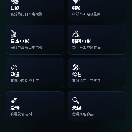
🎭
💝
日剧
韩剧
最新热门日本电视剧
精彩韩国电视剧集
🎬
🎪
日本电影
韩国电影
经典与最新日本电影
热门韩国电影作品
🎨
🎤
动漫
综艺
亚洲地区动漫中字
亚洲综艺中字更新
💕
🔍
爱情
悬疑
浪漫爱情题材
悬疑推理作品