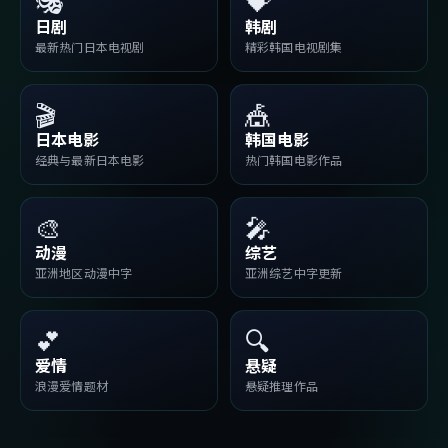
🎭
💝
日剧
韩剧
最新热门日本电视剧
精彩韩国电视剧集
🎬
🎪
日本电影
韩国电影
经典与最新日本电影
热门韩国电影作品
🎨
🎤
动漫
综艺
亚洲地区动漫中字
亚洲综艺中字更新
💕
🔍
爱情
悬疑
浪漫爱情题材
悬疑推理作品