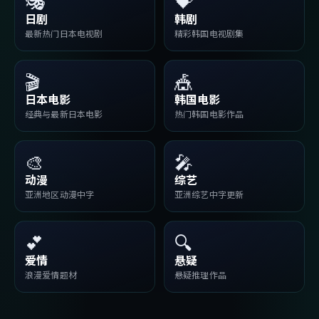
🎭
💝
日剧
韩剧
最新热门日本电视剧
精彩韩国电视剧集
🎬
🎪
日本电影
韩国电影
经典与最新日本电影
热门韩国电影作品
🎨
🎤
动漫
综艺
亚洲地区动漫中字
亚洲综艺中字更新
💕
🔍
爱情
悬疑
浪漫爱情题材
悬疑推理作品